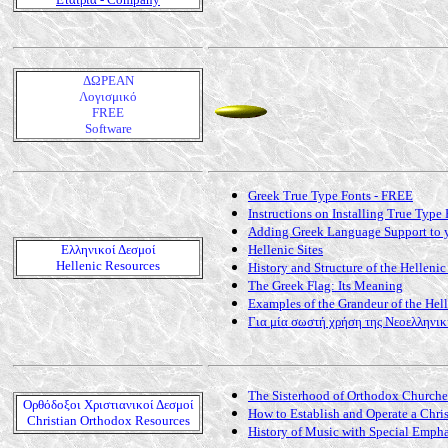
ΔΩΡΕΑΝ
Λογισμικό
FREE
Software
Greek True Type Fonts - FREE
Instructions on Installing True Type 
Adding Greek Language Support to 
Ελληνικοί Δεσμοί
Hellenic Sites
Hellenic Resources
History and Structure of the Helleni
The Greek Flag: Its Meaning
Examples of the Grandeur of the Hel
Για μία σωστή χρήση της Νεοελληνι
The Sisterhood of Orthodox Churches
Ορθόδοξοι Χριστιανικοί Δεσμοί
How to Establish and Operate a Chri
Christian Orthodox Resources
History of Music with Special Empha