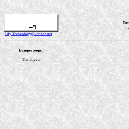
Εάν
If
Lily-Technology@verizon.net
Ευχαριστούμε.
Thank you.